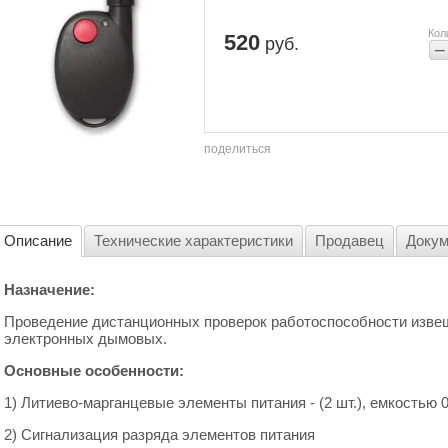
Кол
520
руб.
−
поделиться
Описание
Технические характеристики
Продавец
Доку
Назначение:
Проведение дистанционных проверок работоспособности изве
электронных дымовых.
Основные особенности:
1) Литиево-марганцевые элементы питания - (2 шт.), емкостью 0
2) Сигнализация разряда элементов питания