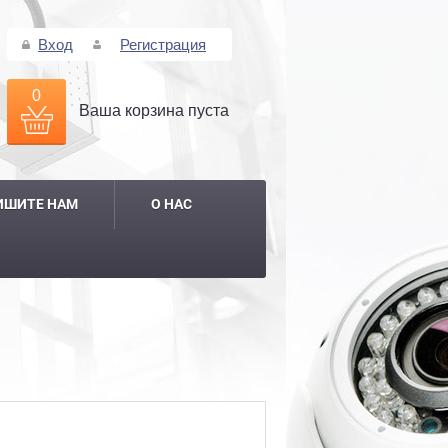
Вход
Регистрация
0
Ваша корзина пуста
ИШИТЕ НАМ
О НАС