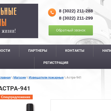
8 (3022) 211-288
8 (3022) 211-299
Обратный звонок
ВОСТИ
ПАРТНЕРЫ
КОНТАКТЫ
НАП
РЕГИСТРАЦИЯ
Главная
\
Магазин
\
Извещатели пожарные
\
Астра-941
АСТРА-941
Спецпредложение