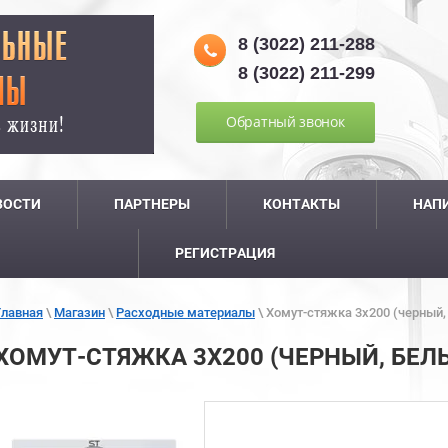
8 (3022) 211-288
8 (3022) 211-299
Обратный звонок
ВОСТИ
ПАРТНЕРЫ
КОНТАКТЫ
НАП
РЕГИСТРАЦИЯ
Главная
\
Магазин
\
Расходные материалы
\
Хомут-стяжка 3х200 (черный,
ХОМУТ-СТЯЖКА 3Х200 (ЧЕРНЫЙ, БЕЛ