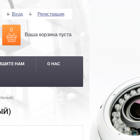
Вход
Регистрация
0
Ваша корзина пуста
ИШИТЕ НАМ
О НАС
 белый)
ЫЙ)