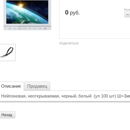
Кол
0
руб.
−
поделиться
Описание
Продавец
Нейлоновая, неоткрываемая, черный, белый (уп 100 шт) Ш=3м
Назад