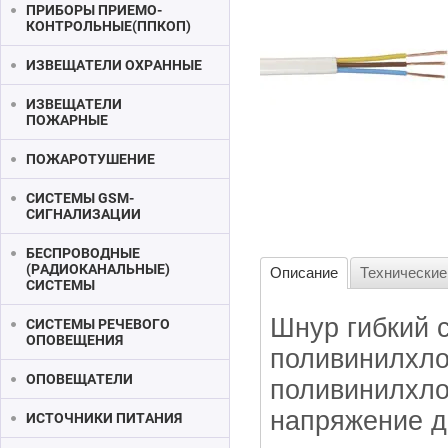
ПРИБОРЫ ПРИЕМО-
КОНТРОЛЬНЫЕ(ППКОП)
ИЗВЕЩАТЕЛИ ОХРАННЫЕ
ИЗВЕЩАТЕЛИ
ПОЖАРНЫЕ
ПОЖАРОТУШЕНИЕ
СИСТЕМЫ GSM-
СИГНАЛИЗАЦИИ
БЕСПРОВОДНЫЕ
(РАДИОКАНАЛЬНЫЕ)
Описание
Технические
СИСТЕМЫ
Шнур гибкий 
СИСТЕМЫ РЕЧЕВОГО
ОПОВЕЩЕНИЯ
поливинилхло
ОПОВЕЩАТЕЛИ
поливинилхло
напряжение д
ИСТОЧНИКИ ПИТАНИЯ