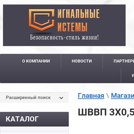
О КОМПАНИИ
НОВОСТИ
ПАРТНЕР
Главная
\
Магаз
Расширенный поиск
ШВВП 3Х0,
КАТАЛОГ