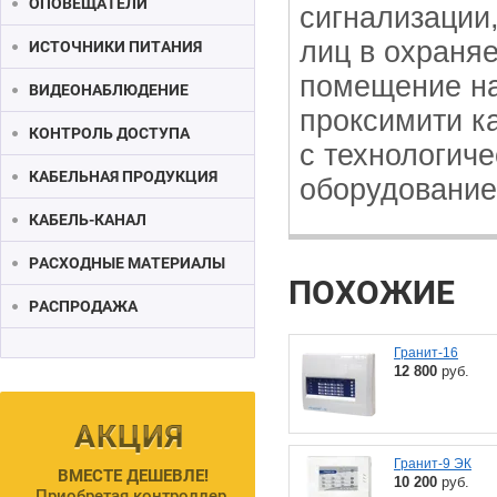
ОПОВЕЩАТЕЛИ
сигнализации
лиц в охраня
ИСТОЧНИКИ ПИТАНИЯ
помещение на
ВИДЕОНАБЛЮДЕНИЕ
проксимити ка
КОНТРОЛЬ ДОСТУПА
с технологич
КАБЕЛЬНАЯ ПРОДУКЦИЯ
оборудование
КАБЕЛЬ-КАНАЛ
РАСХОДНЫЕ МАТЕРИАЛЫ
ПОХОЖИЕ
РАСПРОДАЖА
Гранит-16
12 800
руб.
Гранит-9 ЭК
ВМЕСТЕ ДЕШЕВЛЕ!
10 200
руб.
Приобретая контроллер